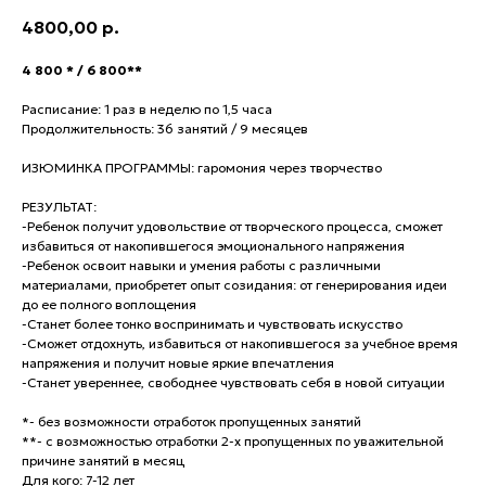
4800,00
р.
4 800 * / 6 800**
Расписание: 1 раз в неделю по 1,5 часа
Продолжительность: 36 занятий / 9 месяцев
ИЗЮМИНКА ПРОГРАММЫ: гаромония через творчество
РЕЗУЛЬТАТ:
-Ребенок получит удовольствие от творческого процесса, сможет
избавиться от накопившегося эмоционального напряжения
-Ребенок освоит навыки и умения работы с различными
материалами, приобретет опыт созидания: от генерирования идеи
до ее полного воплощения
-Станет более тонко воспринимать и чувствовать искусство
-Сможет отдохнуть, избавиться от накопившегося за учебное время
напряжения и получит новые яркие впечатления
-Станет увереннее, свободнее чувствовать себя в новой ситуации
*- без возможности отработок пропущенных занятий
**- с возможностью отработки 2-х пропущенных по уважительной
причине занятий в месяц
Для кого: 7-12 лет