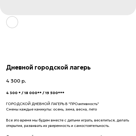
Дневной городской лагерь
4 300
р.
4 300 * / 18 000** / 19 500***
ГОРОДСКОЙ ДНЕВНОЙ ЛАГЕРЬ В "ПРОактивность"
Смены каждые каникулы: осень, зима, весна, лето
Все это время мы будем вместе с детьми играть, веселиться, делать
открытия, развивать их уверенность и самостоятельность.